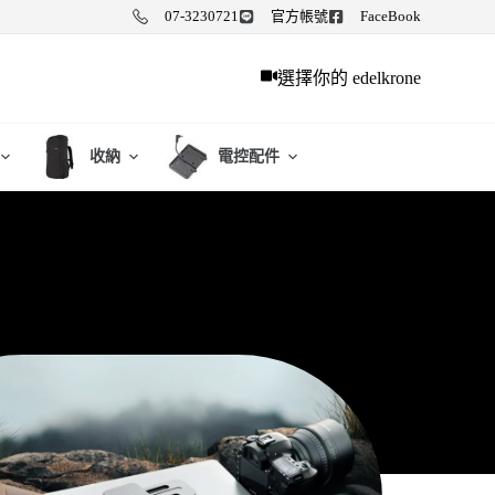
07-3230721
官方帳號
FaceBook
選擇你的 edelkrone
收納
電控配件