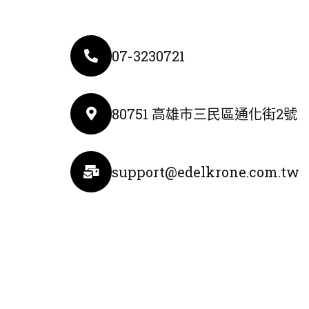
07-3230721
80751 高雄市三民區通化街2號
support@edelkrone.com.tw