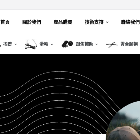
首頁
關於我們
產品購買
技術支持
聯絡我們
搖臂
滑輪
跟焦輔助
雲台腳架