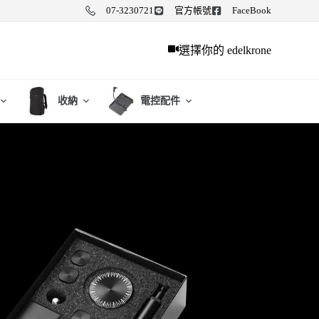
07-3230721
官方帳號
FaceBook
選擇你的 edelkrone
收納
電控配件