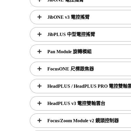
JibONE v3 電控搖臂
JibPLUS 中型電控搖臂
Pan Module 旋轉模組
FocusONE 尺標跟焦器
HeadPLUS / HeadPLUS PRO 電控雙軸
HeadPLUS v3 電控雙軸雲台
Focus/Zoom Module v2 鏡頭控制器