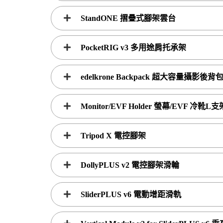
StandONE 摺疊式腳架雲台
PocketRIG v3 多用途肩托承架
edelkrone Backpack 超大容量攝影後背
Monitor/EVF Holder 螢幕/EVF 冷靴L支
Tripod X 電控腳架
DollyPLUS v2 電控腳架滑輪
SliderPLUS v6 電動增距滑軌