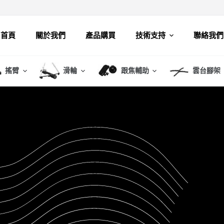
首頁
關於我們
產品購買
技術支持
聯絡我們
搖臂
滑輪
跟焦輔助
雲台腳架