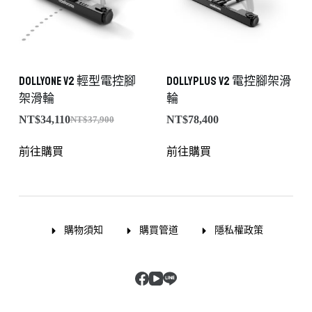
DollyONE v2 輕型電控腳
DollyPLUS v2 電控腳架滑
架滑輪
輪
NT$
34,110
NT$
78,400
NT$
37,900
前往購買
前往購買
購物須知
購買管道
隱私權政策