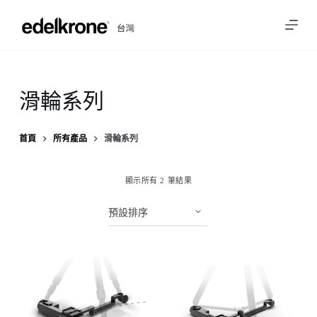
跳
至
主
要
內
滑輪系列
容
首頁
所有產品
滑輪系列
顯示所有 2 筆結果