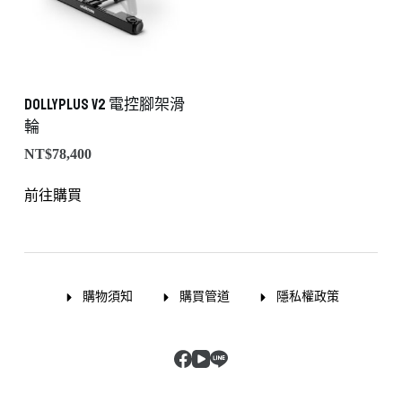
DollyPLUS v2 電控腳架滑
輪
NT$
78,400
前往購買
購物須知
購買管道
隱私權政策