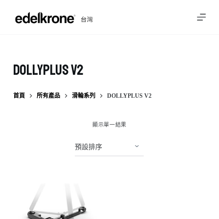
跳
至
主
要
內
DollyPLUS v2
容
首頁
所有產品
滑輪系列
DOLLYPLUS V2
顯示單一結果