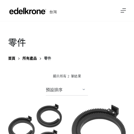
跳
至
主
要
內
零件
容
首頁
所有產品
零件
顯示所有 2 筆結果