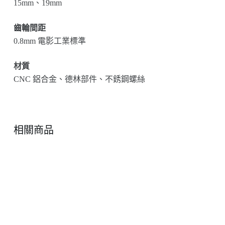
15mm、19mm
齒輪間距
0.8mm 電影工業標準
材質
CNC 鋁合金、德林部件、不銹鋼螺絲
相關商品