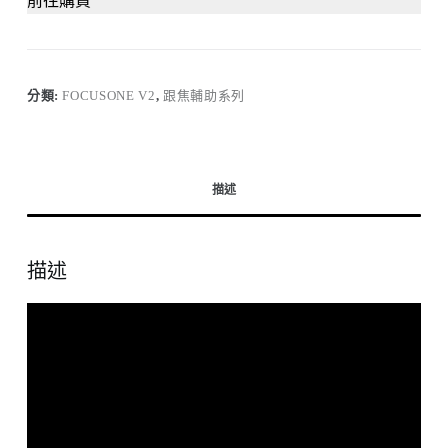
前往購買
分類:
FOCUSONE V2
,
跟焦輔助系列
描述
描述