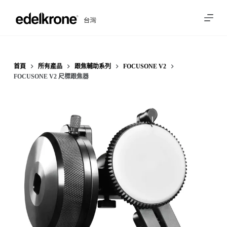
跳
至
主
要
內
首頁
所有產品
跟焦輔助系列
FOCUSONE V2
FOCUSONE V2 尺標跟焦器
容