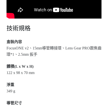
技術規格
盒裝內容
FocusONE v2、15mm導管轉接環、Lens Gear PRO跟焦齒
環*1、2.5mm 扳手
體積(L x W x H)
122 x 98 x 70 mm
淨重
349 g
導管尺寸