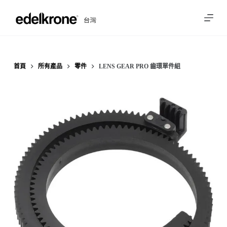
跳
至
主
要
內
首頁
所有產品
零件
LENS GEAR PRO 齒環單件組
容