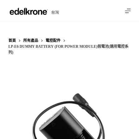
跳
至
主
要
內
首頁
所有產品
電控配件
LP-E6 DUMMY BATTERY (FOR POWER MODULE)假電池(適用電控系
容
列)