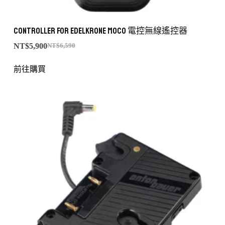
Controller for edelkrone Moco 電控無線遙控器
NT$
5,900
NT$
6,590
前往購買