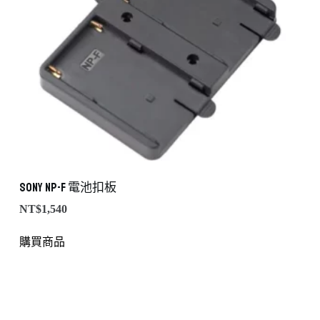
Sony NP-F 電池扣板
NT$
1,540
購買商品