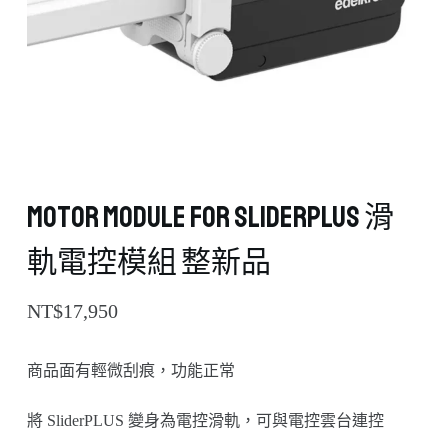
Motor Module for SliderPLUS 滑
軌電控模組 整新品
NT$
17,950
商品面有輕微刮痕，功能正常
將 SliderPLUS 變身為電控滑軌，可與電控雲台連控