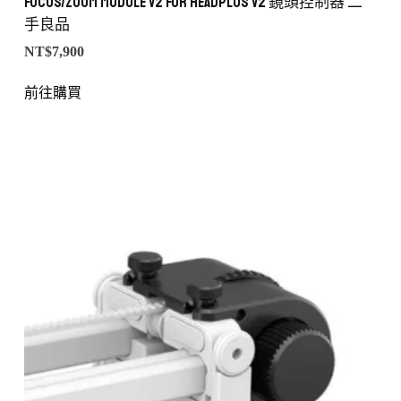
Focus/Zoom Module v2 for HeadPLUS v2 鏡頭控制器 二
手良品
NT$
7,900
前往購買