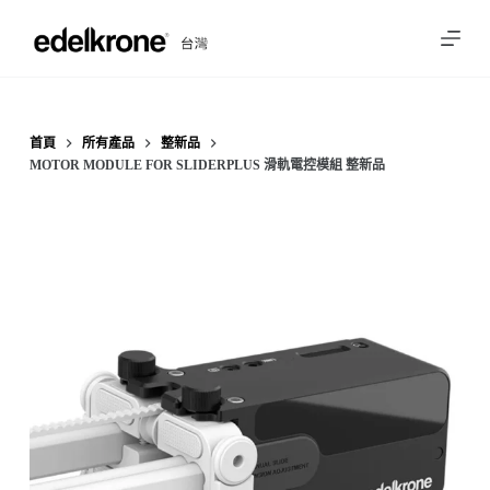
跳
至
主
要
內
首頁
所有產品
整新品
MOTOR MODULE FOR SLIDERPLUS 滑軌電控模組 整新品
容