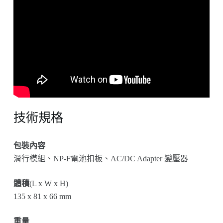
技術規格
包裝內容
滑行模組、NP-F電池扣板、AC/DC Adapter 變壓器
體積
(L x W x H)
135 x 81 x 66 mm
重量