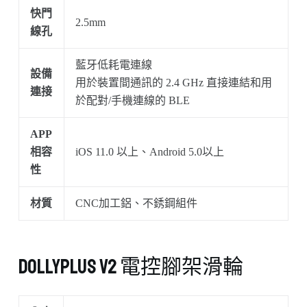
快門
2.5mm
線孔
藍牙低耗電連線
設備
用於裝置間通訊的 2.4 GHz 直接連結和用
連接
於配對/手機連線的 BLE
APP
相容
iOS 11.0 以上、Android 5.0以上
性
材質
CNC加工鋁、不銹鋼組件
DollyPLUS v2 電控腳架滑輪