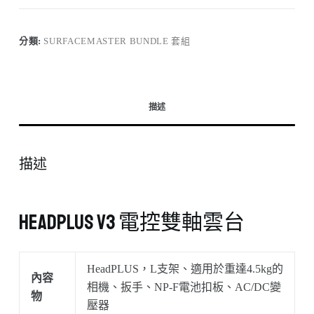
分類:
SURFACEMASTER BUNDLE 套組
描述
描述
HeadPLUS v3 電控雙軸雲台
HeadPLUS，L支架、適用於重達4.5kg的
內容
相機、扳手、NP-F電池扣板、AC/DC變
物
壓器