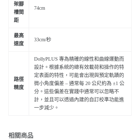
架腳
74cm
槽間
距
最高
33cm/秒
速度
DollyPLUS 專為精確的線性和曲線運動而
設計。根據系統的總有效載荷和操作的特
定表面的特性，可能會出現與預定軌蹟的
路徑
微小角度偏差 – 通常每 20 公尺約為 ±1 公
精度
分。這些偏差在實踐中通常可以忽略不
計，並且可以透過內建的自訂校準功能進
一步減少。
相關商品