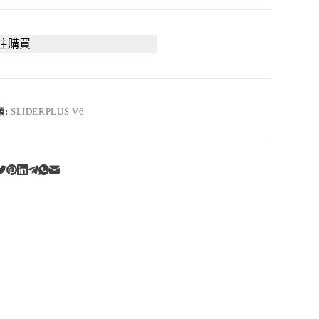
往購買
類:
SLIDERPLUS V6