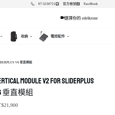
07-3230721
官方帳號
FaceBook
選擇你的 edelkrone
收納
電控配件
LIDERPLUS V6 垂直模組
ertical Module v2 for SliderPLUS
v6 垂直模組
T$
21,900