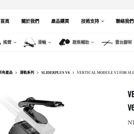
首頁
關於我們
產品購買
技術支持
聯絡我們
搖臂
滑輪
跟焦輔助
雲台腳架
所有產品
滑軌系列
SLIDERPLUS V6
VERTICAL MODULE V2 FOR S
V
N