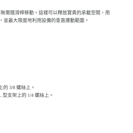
無需隨滑桿移動。這樣可以釋放寶貴的承載空間，用
，並最大限度地利用設備的垂直運動範圍。
上的 3/8 螺絲上。
L 型支架上的 1/4 螺絲上。