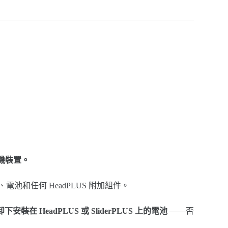
影機裝置。
電池和任何 HeadPLUS 附加組件。
卸下安裝在 HeadPLUS 或 SliderPLUS 上的電池
——否