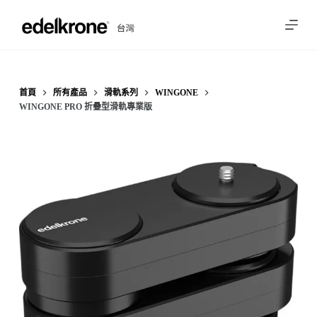
跳
至
主
要
內
首頁
所有產品
滑軌系列
WINGONE
WINGONE PRO 折疊型滑軌專業版
容