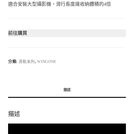
適合安裝大型攝影機，滑行長度達收納體積的4倍
前往購買
分類:
滑軌系列
,
WINGONE
描述
描述