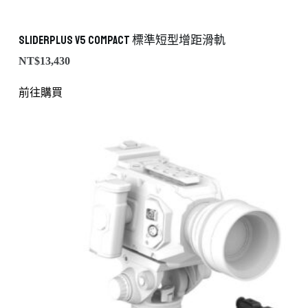
SliderPLUS v5 Compact 標準短型增距滑軌
NT$
13,430
前往購買