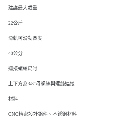
建議最大載重
22公斤
滑軌可滑動長度
40公分
連接螺絲尺吋
上下方為3/8″母螺絲與螺絲連接
材料
CNC精密設計鋁件、不銹鋼材料