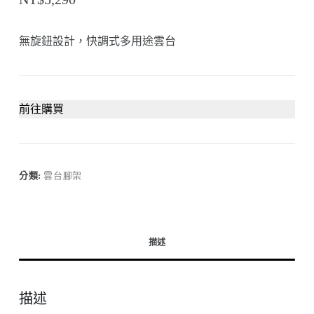
無旋鈕設計，快調式多用途雲台
前往購買
分類:
雲台腳架
描述
描述