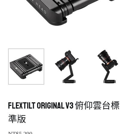
FlexTILT Original v3 俯仰雲台標
準版
NT$
5,290