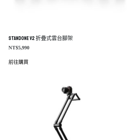
StandONE v2 折疊式雲台腳架
NT$
5,990
前往購買